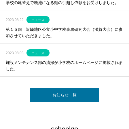
学校の建替えで廃池になる鯉の引越し依頼をお受けしました。
2023.08.22
ニュース
第１５回 近畿地区公立小中学校事務研究大会（滋賀大会）に参
加させていただきました。
2023.08.03
ニュース
施設メンテナンス部の清掃が小学校のホームページに掲載されま
した。
お知らせ一覧
schoolgo