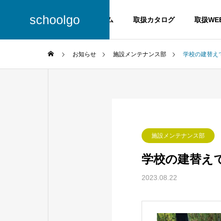
schoolgo
ホーム
取扱カタログ
取扱WE
お知らせ
施設メンテナンス部
学校の建替え
会社概要
施設メンテナンス部
学校の建替え
2023.08.22