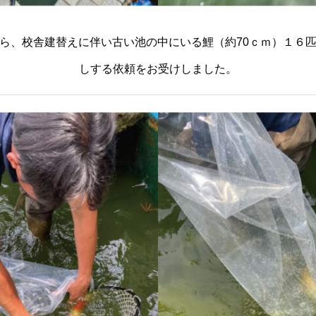
ら、校舎建替えに伴い古い池の中にいる鯉（約70ｃｍ）１６
しする依頼をお受けしました。