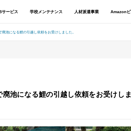
Bサービス
学校メンテナンス
人材派遣事業
Amazon
で廃池になる鯉の引越し依頼をお受けしました。
アクセス
経営理念
で廃池になる鯉の引越し依頼をお受けし