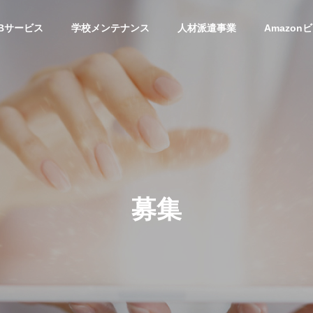
Bサービス
学校メンテナンス
人材派遣事業
Amazon
アクセス
経営理念
募
集