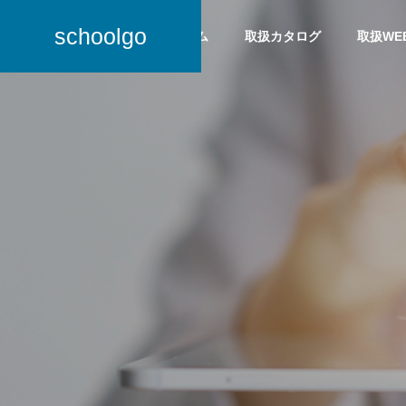
schoolgo
ホーム
取扱カタログ
取扱WE
会社概要